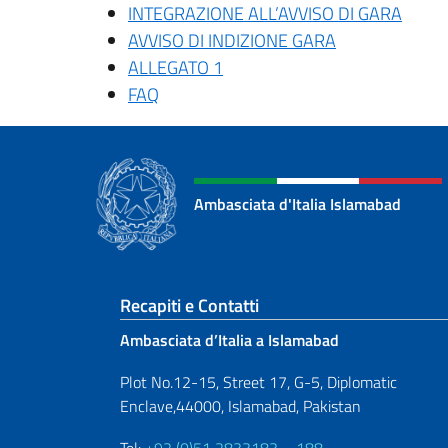
INTEGRAZIONE ALL’AVVISO DI GARA
AVVISO DI INDIZIONE GARA
ALLEGATO 1
FAQ
Ambasciata d'Italia Islamabad
Sezione footer
Recapiti e Contatti
Ambasciata d’Italia a Islamabad
Plot No.12-15, Street 17, G-5, Diplomatic
Enclave,44000, Islamabad, Pakistan