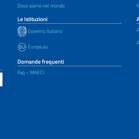
Dove siamo nel mondo
N
Le Istituzioni
A
Governo Italiano
A
Europa.eu
Domande frequenti
Faq – MAECI