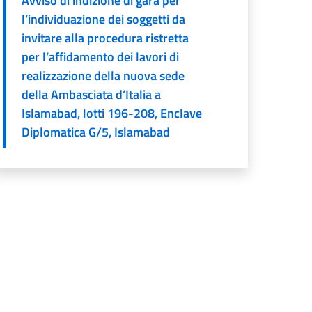
Avviso di indizione di gara per
l’individuazione dei soggetti da
invitare alla procedura ristretta
per l’affidamento dei lavori di
realizzazione della nuova sede
della Ambasciata d’Italia a
Islamabad, lotti 196-208, Enclave
Diplomatica G/5, Islamabad