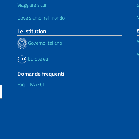
Viaggiare sicuri
S
Dove siamo nel mondo
N
Le Istituzioni
A
Governo Italiano
A
Europa.eu
Domande frequenti
Faq – MAECI