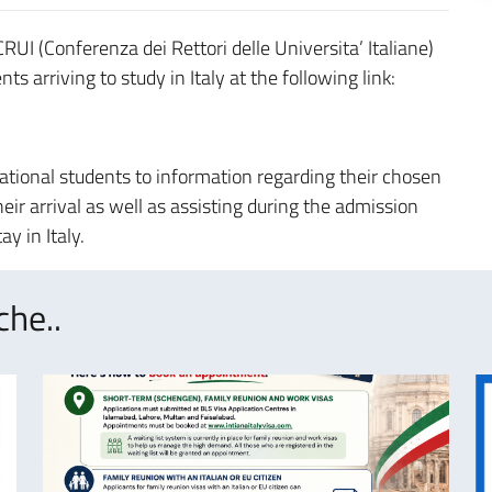
CRUI (Conferenza dei Rettori delle Universita’ Italiane)
ts arriving to study in Italy at the following link:
rnational students to information regarding their chosen
ir arrival as well as assisting during the admission
ay in Italy.
che..