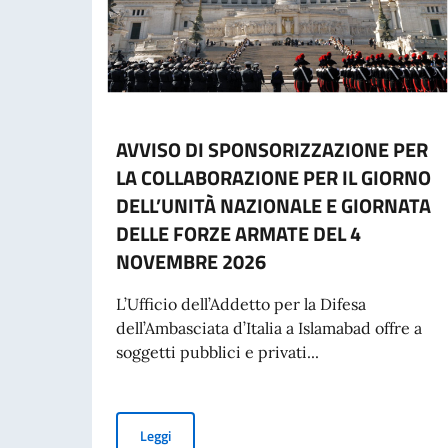
AVVISO DI SPONSORIZZAZIONE PER
LA COLLABORAZIONE PER IL GIORNO
DELL’UNITÀ NAZIONALE E GIORNATA
DELLE FORZE ARMATE DEL 4
NOVEMBRE 2026
L’Ufficio dell’Addetto per la Difesa
dell’Ambasciata d’Italia a Islamabad offre a
soggetti pubblici e privati...
AVVISO DI SPONSORIZZAZIONE PER LA COLL
Leggi