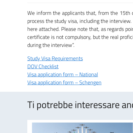
We inform the applicants that, from the 15th o
process the study visa, including the interview.
here attached. Please note that, as regards poi
certificate is not compulsory, but the real prof
during the interview”.
Study Visa Requirements
DOV Checklist
Visa application form – National
Visa application form – Schengen
Ti potrebbe interessare an