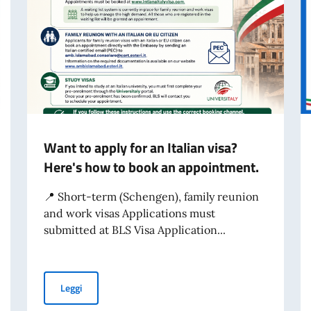
Want to apply for an Italian visa?
Here's how to book an appointment.
📍 Short-term (Schengen), family reunion
and work visas Applications must
submitted at BLS Visa Application...
Want to apply for an Italian visa? Here's how to book 
Leggi