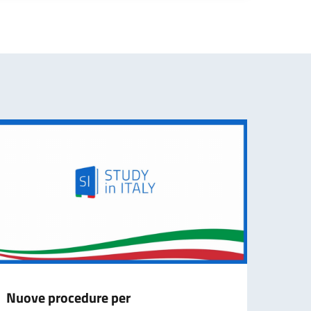
Nuove procedure per
Capac