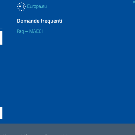
A
Europa.eu
Domande frequenti
Faq – MAECI