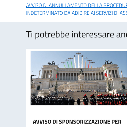
AVVISO DI ANNULLAMENTO DELLA PROCEDURA
INDETERMINATO DA ADIBIRE AI SERVIZI DI A
Ti potrebbe interessare an
AVVISO DI SPONSORIZZAZIONE PER