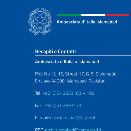
Ambasciata d'Italia Islamabad
Sezione footer
Recapiti e Contatti
Ambasciata d’Italia a Islamabad
Plot No.12-15, Street 17, G-5, Diplomatic
Enclave,44000, Islamabad, Pakistan
Tel:
+92 (0)51 2833183
–
188
Fax:
+92(0)51 2833179
E-mail:
urp.islamabad@esteri.it
PEC:
amb.islamabad@cert.esteri.it