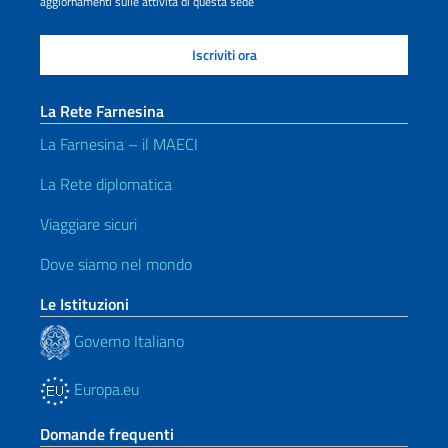
aggiornamenti sulle attività di questa sede
La Rete Farnesina
La Farnesina – il MAECI
La Rete diplomatica
Viaggiare sicuri
Dove siamo nel mondo
Le Istituzioni
Governo Italiano
Europa.eu
Domande frequenti