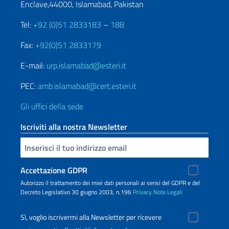
Enclave,44000, Islamabad, Pakistan
Tel:
+92 (0)51 2833183
–
188
Fax:
+92(0)51 2833179
E-mail:
urp.islamabad@esteri.it
PEC:
amb.islamabad@cert.esteri.it
Gli uffici della sede
Iscriviti alla nostra Newsletter
Inserisci la tua email
Accettazione GDPR
Autorizzo il trattamento dei miei dati personali ai sensi del GDPR e del
Decreto Legislativo 30 giugno 2003, n.196
Privacy
Note Legali
Sì, voglio iscrivermi alla Newsletter per ricevere